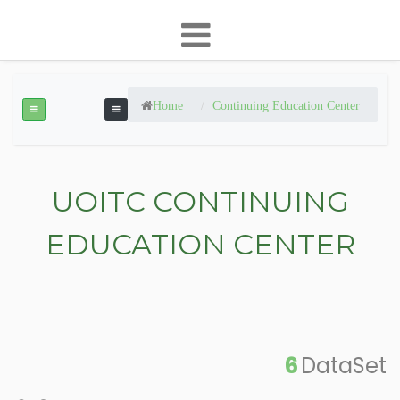
Home
Continuing Education Center
UOITC CONTINUING
EDUCATION CENTER
6
DataSet