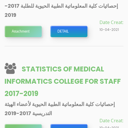
إحصائيات كلية المعلوماتية الطبية الحيوية للطلبة 2017-
2019
Date Creat:
10-04-2021
Attachment
DETAIL
STATISTICS OF MEDICAL
INFORMATICS COLLEGE FOR STAFF
2017-2019
إحصائيات كلية المعلوماتية الطبية الحيوية لأعضاء الهيئة
التدريسية 2017-2019
Date Creat:
10-04-2021