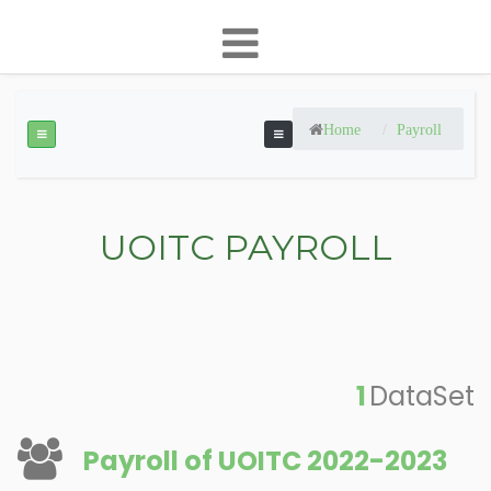
Home
Payroll
UOITC PAYROLL
1
DataSet
Payroll of UOITC 2022-2023